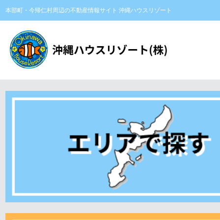
本部町・今帰仁村周辺の不動産情報サイト 沖縄ハウスリゾート