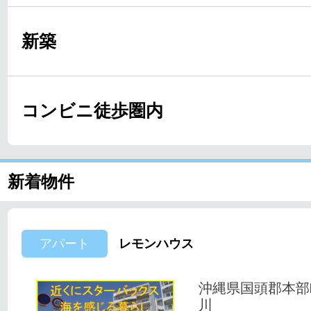
新築
コンビニ徒歩圏内
新着物件
アパート
レモンハウス
沖縄県国頭郡本部
川